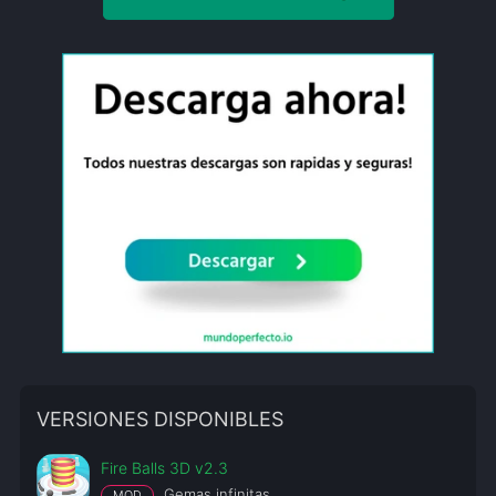
VERSIONES DISPONIBLES
Fire Balls 3D v2.3
Gemas infinitas
MOD