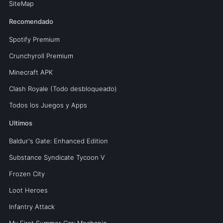
SiteMap
Recomendado
Spotify Premium
Crunchyroll Premium
Minecraft APK
Clash Royale (Todo desbloqueado)
Todos los Juegos y Apps
Ultimos
Baldur's Gate: Enhanced Edition
Substance Syndicate Tycoon V
Frozen City
Loot Heroes
Infantry Attack
My First Summer Car: Mechanic