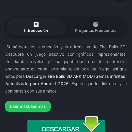
article
help
Introducción
Preguntas Frecuentes
¡Sumérgete en la emoción y la adrenalina de Fire Balls 3D!
Descubre un juego adictivo con gráficos impresionantes,
desafiantes niveles y una jugabilidad que te mantendrá
enganchado en cada lanzamiento de bola de fuego, así que
listos para
Descargar Fire Balls 3D APK MOD (Gemas infinitas)
Actualizado para Android 2026
, Espero que lo disfruten y lo
compartan con sus amigos.
Leer más